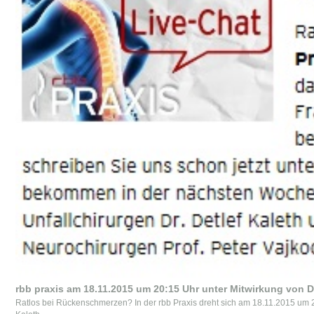
rbb praxis am 18.11.2015 um 20:15 Uhr unter Mitwirkung von D
Ratlos bei Rückenschmerzen? In der rbb Praxis dreht sich am 18.11.2015 um 2