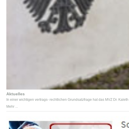
Aktuelles
In einer wichtigen vertrags- rechtlichen Grundsatzfrage hat das MVZ Dr. Kaleth
Mehr ...