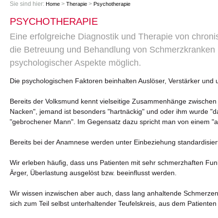
Sie sind hier:
>
>
Home
Therapie
Psychotherapie
PSYCHOTHERAPIE
Eine erfolgreiche Diagnostik und Therapie von chro
die Betreuung und Behandlung von Schmerzkranken ist
psychologischer Aspekte möglich.
Die psychologischen Faktoren beinhalten Auslöser, Verstärker und 
Bereits der Volksmund kennt vielseitige Zusammenhänge zwischen kö
Nacken", jemand ist besonders "hartnäckig" und oder ihm wurde "da
"gebrochener Mann". Im Gegensatz dazu spricht man von einem "au
Bereits bei der Anamnese werden unter Einbeziehung standardisier
Wir erleben häufig, dass uns Patienten mit sehr schmerzhaften Fun
Ärger, Überlastung ausgelöst bzw. beeinflusst werden.
Wir wissen inzwischen aber auch, dass lang anhaltende Schmerzen E
sich zum Teil selbst unterhaltender Teufelskreis, aus dem Patient