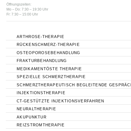
Öffnungszeiten:
Mo – Do: 7:30 – 19:30 Uhr
Fr: 7:30 – 15:00 Uhr
ARTHROSE-THERAPIE
RÜCKENSCHMERZ-THERAPIE
OSTEOPOROSEBEHANDLUNG
FRAKTURBEHANDLUNG
MEDIKAMENTÖSTE THERAPIE
SPEZIELLE SCHMERZTHERAPIE
SCHMERZTHERAPEUTISCH BEGLEITENDE GESPRÄC
INJEKTIONSTHERAPIE
CT-GESTÜTZTE INJEKTIONSVERFAHREN
NEURALTHERAPIE
AKUPUNKTUR
REIZSTROMTHERAPIE