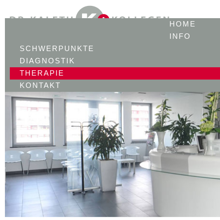
HOME
INFO
SCHWERPUNKTE
DIAGNOSTIK
THERAPIE
KONTAKT